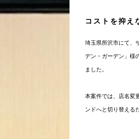
コストを抑え
埼玉県所沢市にて、
デン・ガーデン」様
ました。
本案件では、店名変
ンドへと切り替える