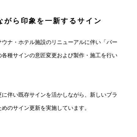
ながら印象を一新するサイン
サウナ・ホテル施設のリニューアルに伴い「バー
の各種サインの意匠変更および製作・施工を行い
更に伴い既存サインを活かしながら、新しいブラ
ためのサイン更新を実施しています。