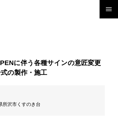
PENに伴う各種サインの意匠変更
一式の製作・施工
県所沢市くすのき台