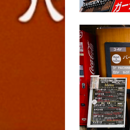
Access
Contact
FAQ