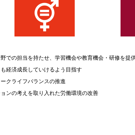
News
分野での担当を持たせ、学習機会や教育機会・研修を提
ても経済成長していけるよう目指す
Works
ワークライフバランスの推進
ジョンの考えを取り入れた労働環境の改善
Column
Company