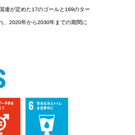
Gsは、国連が定めた17のゴールと169のター
、2020年から2030年までの期間に