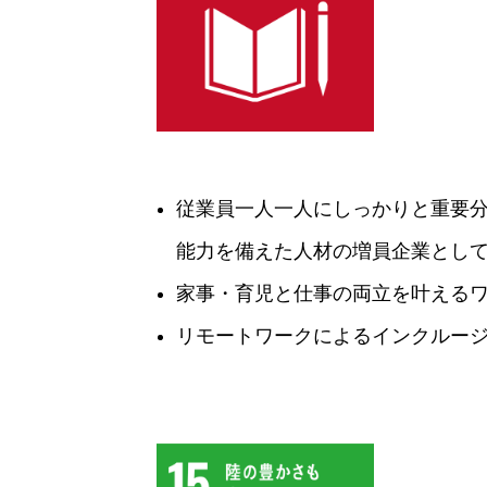
従業員一人一人にしっかりと重要
能力を備えた人材の増員企業とし
家事・育児と仕事の両立を叶える
リモートワークによるインクルー