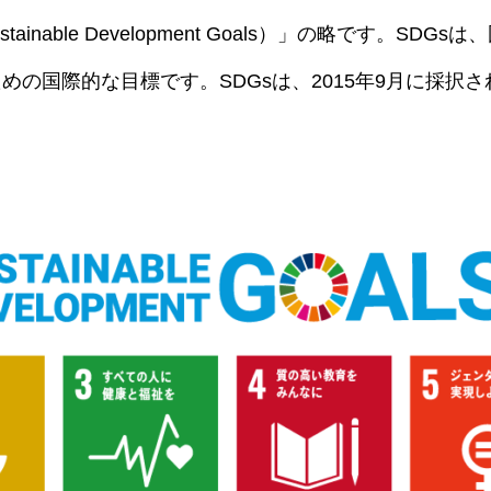
inable Development Goals）」の略です。SD
の国際的な目標です。SDGsは、2015年9月に採択され