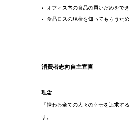
オフィス内の食品の買いだめをで
食品ロスの現状を知ってもらうた
消費者志向自主宣言
理念
「携わる全ての人々の幸せを追求す
す。