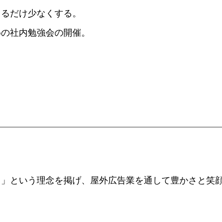
きるだけ少なくする。
めの社内勉強会の開催。
る」という理念を掲げ、屋外広告業を通して豊かさと笑